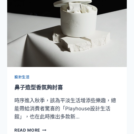
WEDGWOOD
餐
瓷
設計生活
鼻子造型香氛夠討喜
時序進入秋季，該為平淡生活增添些樂趣，總
能帶給消費者驚喜的「Playhouse設計生活
館」，也在此時推出多款新…
鼻
READ MORE