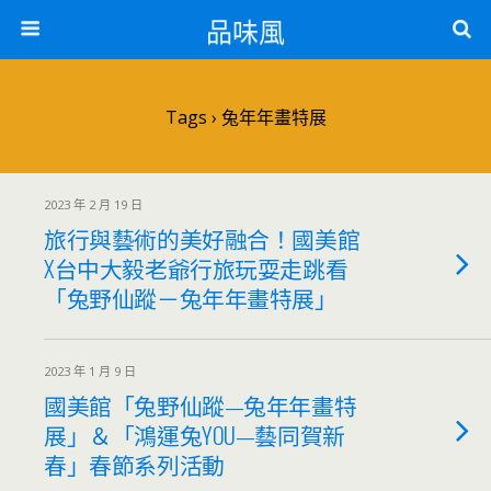
品味風
Tags › 兔年年畫特展
2023 年 2 月 19 日
旅行與藝術的美好融合！國美館
X台中大毅老爺行旅玩耍走跳看
「兔野仙蹤－兔年年畫特展」
2023 年 1 月 9 日
國美館「兔野仙蹤—兔年年畫特
展」＆「鴻運兔YOU—藝同賀新
春」春節系列活動