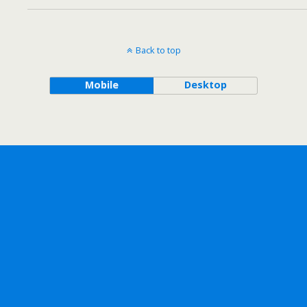
Back to top
Mobile
Desktop