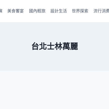
演
美食饗宴
國內輕旅
設計生活
世界探索
流行消
台北士林萬麗