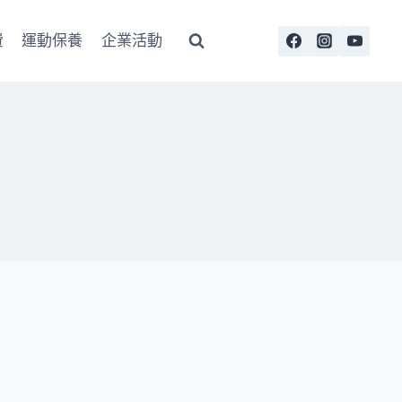
費
運動保養
企業活動