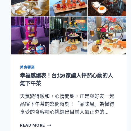
美食饗宴
幸福感爆表！台北6家讓人怦然心動的人
氣下午茶
天氣變得暖和，心情開朗，正是與好友一起
品嚐下午茶的悠閒時刻！「品味風」為懂得
享受的食客精心挑選出目前人氣正夯的…
幸
READ MORE
福