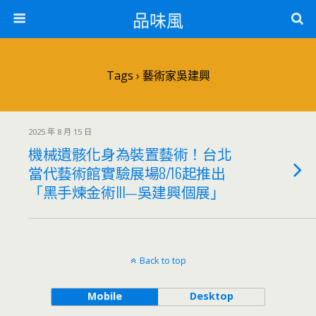
品味風
Tags › 藝術家吳建興
2025 年 8 月 15 日
機械遺骸化身為裝置藝術！台北
當代藝術館實驗展場8/16起推出
「黑手煉金術III—吳建興個展」
Back to top
Mobile
Desktop