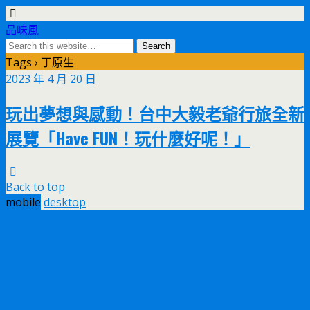
品味風
Tags › 丁原生
2023 年 4 月 20 日
玩出夢想與感動！台中大毅老爺行旅全新
展覽「Have FUN！玩什麼好呢！」
Back to top
mobile
desktop