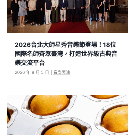
2026台北大師星秀音樂節登場！18位
國際名師齊聚臺灣，打造世界級古典音
樂交流平台
2026 年 8 月 5 日
|
音樂表演