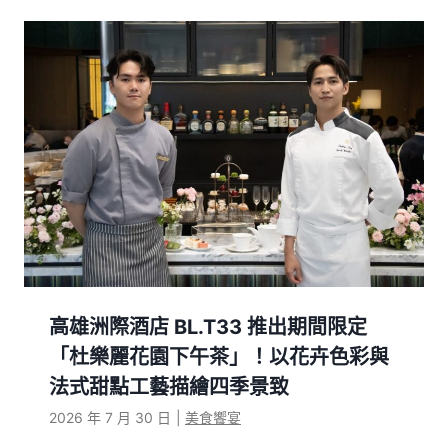
高雄洲際酒店 BL.T33 推出期間限定
「杜樂麗花園下午茶」！以花卉色彩與
法式甜點工藝描繪四季景致
2026 年 7 月 30 日
|
美食饗宴