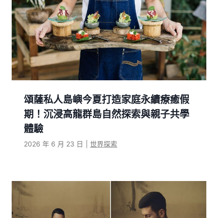
頌薩私人島嶼今夏打造家庭永續療癒假
期！沉浸高龍群島自然探索與親子共學
體驗
2026 年 6 月 23 日
|
世界探索