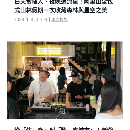
白天當獵人、夜晚追流星！阿里山全包
式山林假期一次收藏森林與星空之美
2026 年 8 月 4 日
|
國內輕旅