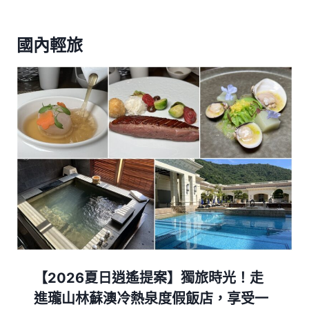
國內輕旅
【2026夏日逍遙提案】獨旅時光！走
進瓏山林蘇澳冷熱泉度假飯店，享受一