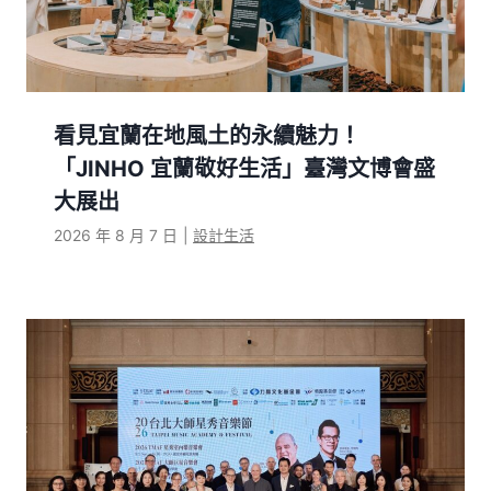
看見宜蘭在地風土的永續魅力！
「JINHO 宜蘭敬好生活」臺灣文博會盛
大展出
2026 年 8 月 7 日
|
設計生活