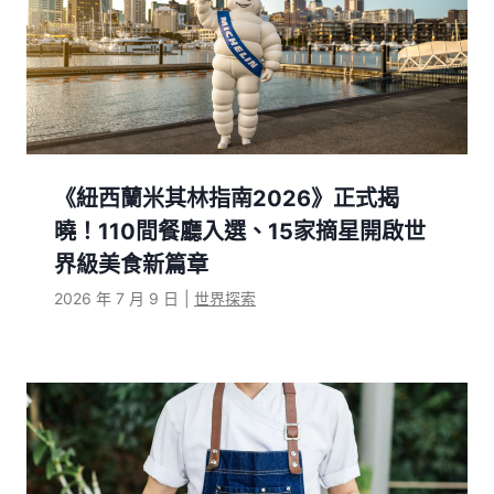
《紐西蘭米其林指南2026》正式揭
曉！110間餐廳入選、15家摘星開啟世
界級美食新篇章
2026 年 7 月 9 日
|
世界探索