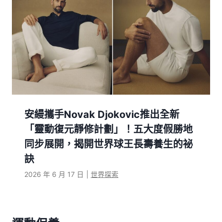
安縵攜手Novak Djokovic推出全新
「靈動復元靜修計劃」！五大度假勝地
同步展開，揭開世界球王長壽養生的祕
訣
2026 年 6 月 17 日
|
世界探索