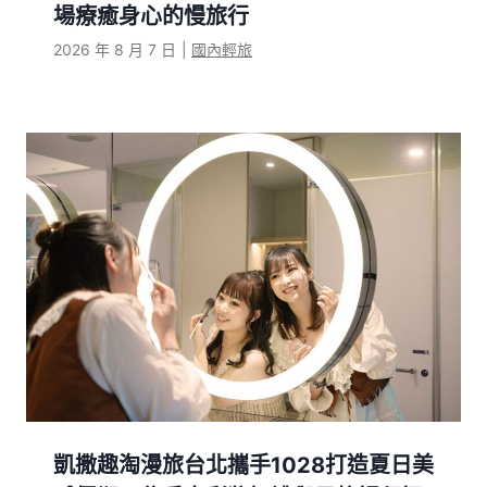
場療癒身心的慢旅行
2026 年 8 月 7 日
|
國內輕旅
凱撒趣淘漫旅台北攜手1028打造夏日美