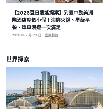
【2026夏日逍遙提案】到臺中勤美洲
際酒店度個小假！海鮮火鍋、星級早
餐、單車漫遊一次滿足
2026 年 7 月 29 日
|
國內輕旅
世界探索