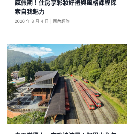
感假期！住房享彩妝好禮與風格課程探
索自我魅力
2026 年 8 月 4 日
|
國內輕旅