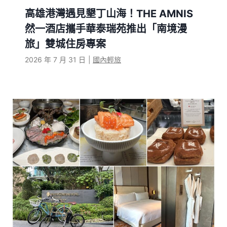
高雄港灣遇見墾丁山海！THE AMNIS
然一酒店攜手華泰瑞苑推出「南境漫
旅」雙城住房專案
2026 年 7 月 31 日
|
國內輕旅