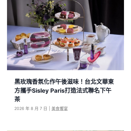
黑玫瑰香氛化作午後滋味！台北文華東
方攜手Sisley Paris打造法式聯名下午
茶
2026 年 8 月 7 日
|
美食饗宴