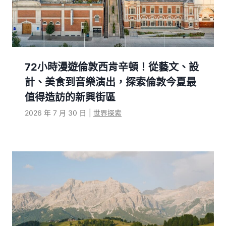
72小時漫遊倫敦西肯辛頓！從藝文、設
計、美食到音樂演出，探索倫敦今夏最
值得造訪的新興街區
2026 年 7 月 30 日
|
世界探索