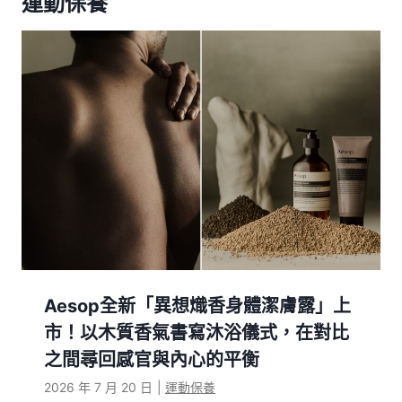
運動保養
Aesop全新「異想熾香身體潔膚露」上
市！以木質香氣書寫沐浴儀式，在對比
之間尋回感官與內心的平衡
2026 年 7 月 20 日
|
運動保養