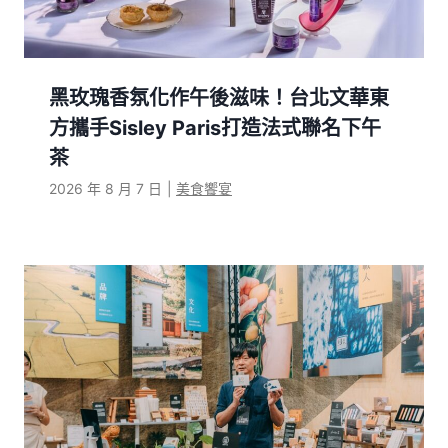
黑玫瑰香氛化作午後滋味！台北文華東
方攜手Sisley Paris打造法式聯名下午
茶
2026 年 8 月 7 日
|
美食饗宴