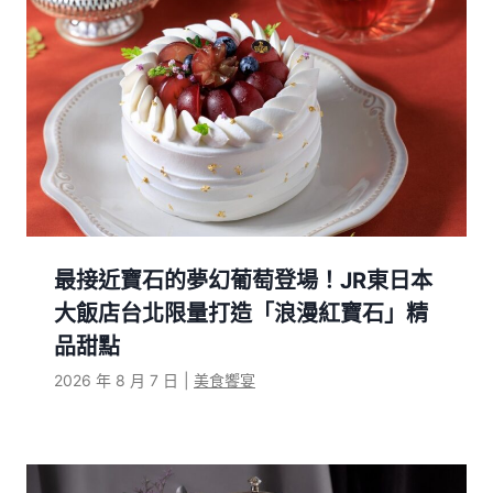
最接近寶石的夢幻葡萄登場！JR東日本
大飯店台北限量打造「浪漫紅寶石」精
品甜點
2026 年 8 月 7 日
|
美食饗宴