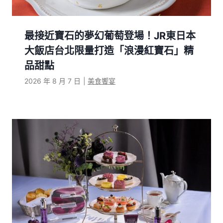
最接近寶石的夢幻葡萄登場！JR東日本
大飯店台北限量打造「浪漫紅寶石」精
品甜點
2026 年 8 月 7 日
|
美食饗宴