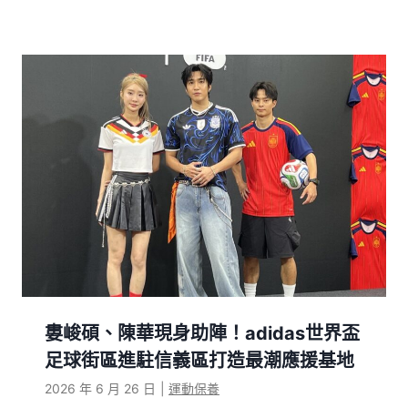
婁峻碩、陳華現身助陣！adidas世界盃
足球街區進駐信義區打造最潮應援基地
2026 年 6 月 26 日
|
運動保養