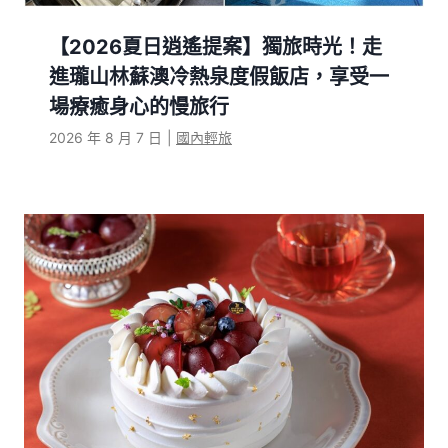
【2026夏日逍遙提案】獨旅時光！走
進瓏山林蘇澳冷熱泉度假飯店，享受一
場療癒身心的慢旅行
2026 年 8 月 7 日
|
國內輕旅