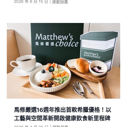
2026 年 6 月 15 日
|
運動保養
馬修嚴選16週年推出首款希臘優格！以
工藝與空間革新開啟健康飲食新里程碑