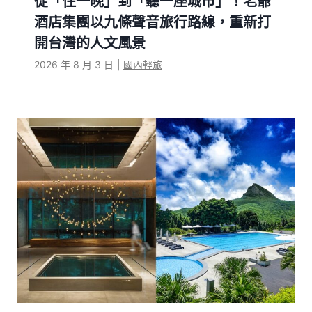
從「住一晚」到「聽一座城市」！老爺
酒店集團以九條聲音旅行路線，重新打
開台灣的人文風景
2026 年 8 月 3 日
|
國內輕旅