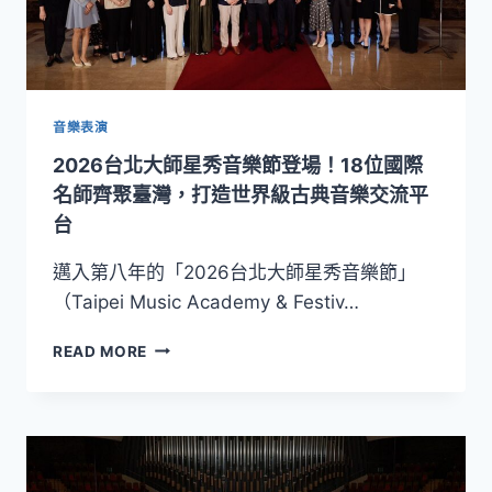
音樂表演
2026台北大師星秀音樂節登場！18位國際
名師齊聚臺灣，打造世界級古典音樂交流平
台
邁入第八年的「2026台北大師星秀音樂節」
（Taipei Music Academy & Festiv…
2026
READ MORE
台
北
大
師
星
秀