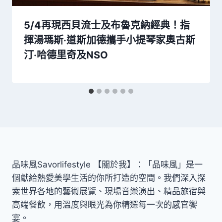
5/4再現西貝流士及布魯克納經典！指
揮湯瑪斯‧道斯加德攜手小提琴家奧古斯
汀‧哈德里奇及NSO
品味風Savorlifestyle 【關於我】：「品味風」是一
個獻給熱愛美學生活的你所打造的空間。我們深入探
索世界各地的藝術展覽、現場音樂演出、精品旅宿與
高端餐飲，用溫度與眼光為你精選每一次的感官饗
宴。