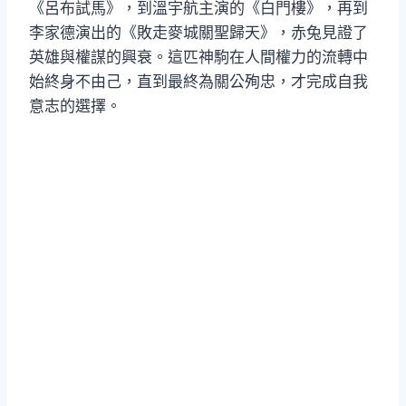
《呂布試馬》，到溫宇航主演的《白門樓》，再到
李家德演出的《敗走麥城關聖歸天》，赤兔見證了
英雄與權謀的興衰。這匹神駒在人間權力的流轉中
始終身不由己，直到最終為關公殉忠，才完成自我
意志的選擇。