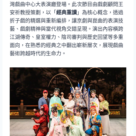
灣戲曲中心大表演廳登場。此次節目由戲劇顧問王
安祈教授策劃，以「
經典重讀
」為核心概念，透過
折子戲的精選與重新編排，讓京劇與崑曲的表演技
藝、戲劇精神與當代視角交錯呈現。演出內容橫跨
江湖傳奇、皇室權力、陰司審判與歷史回望等多重
面向，在熟悉的經典之中翻出嶄新層次，展現戲曲
藝術跨越時代的生命力。