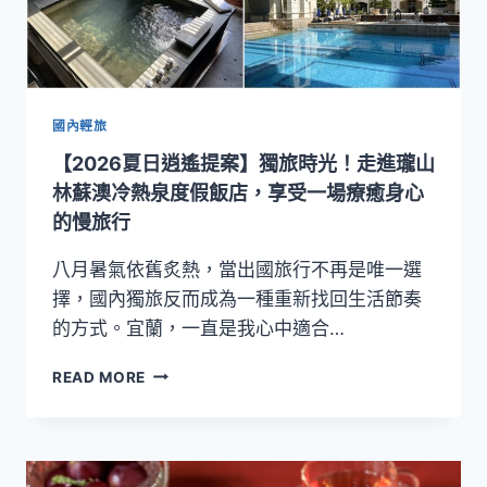
國內輕旅
【2026夏日逍遙提案】獨旅時光！走進瓏山
林蘇澳冷熱泉度假飯店，享受一場療癒身心
的慢旅行
八月暑氣依舊炙熱，當出國旅行不再是唯一選
擇，國內獨旅反而成為一種重新找回生活節奏
的方式。宜蘭，一直是我心中適合…
【2026
READ MORE
夏
日
逍
遙
提