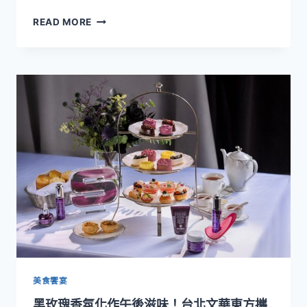
一
最
READ MORE
場
接
療
近
癒
寶
身
石
心
的
的
夢
慢
幻
旅
葡
行
萄
登
場！
JR
東
日
本
大
飯
店
美食饗宴
台
黑玫瑰香氛化作午後滋味！台北文華東方攜
北