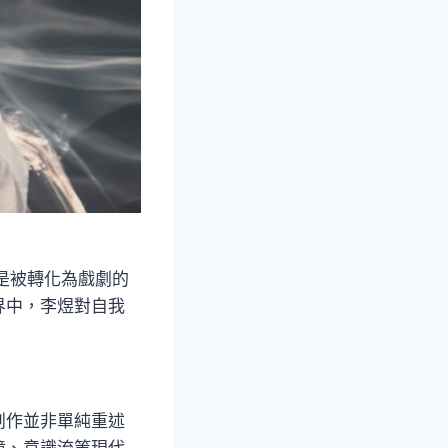
是被轉化為戲劇的
界中，李煜對自我
創作並非單純重述