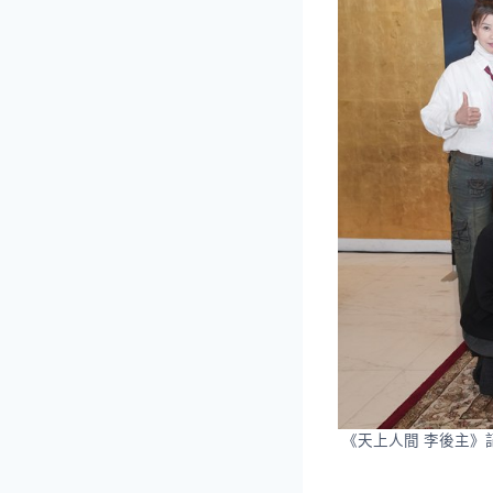
《天上人間 李後主》記