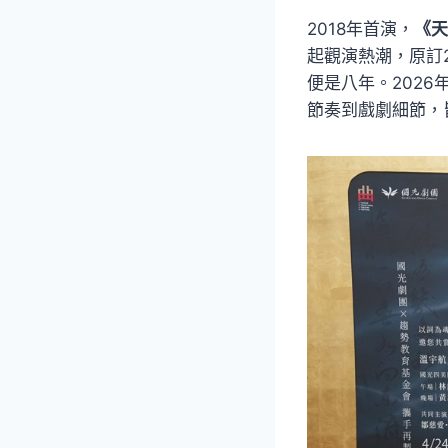
2018年首演，
《天
起觀演熱潮，原訂
便是八年。202
節奏到戲劇細節，