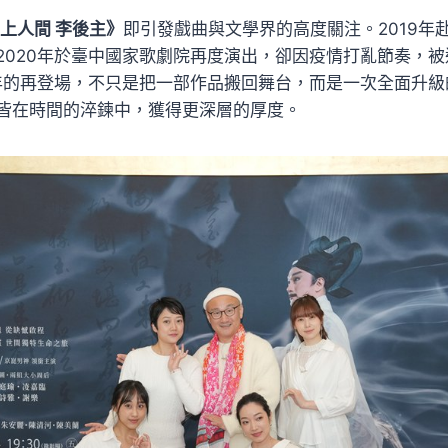
上人間 李後主》
即引發戲曲與文學界的高度關注。2019年
2020年於臺中國家歌劇院再度演出，卻因疫情打亂節奏，
6年的再登場，不只是把一部作品搬回舞台，而是一次全面升
皆在時間的淬鍊中，獲得更深層的厚度。