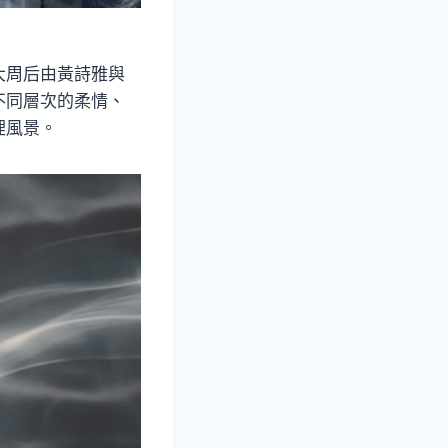
大周后由黃詩雅與
不同層次的柔情、
理風景。