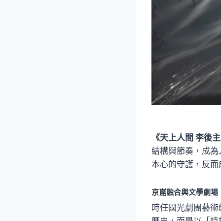
《天上人間 李後
結構與節奏，成為
本心的守護，反而
京崑融合與文學劇場
時任國光劇團藝術