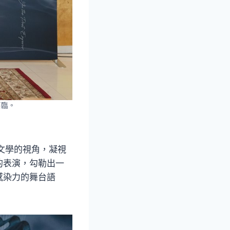
嘉臨。
文學的視角，凝視
的表演，勾勒出一
感染力的舞台語