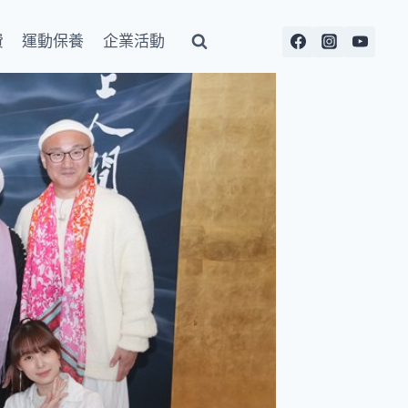
費
運動保養
企業活動