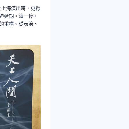
赴上海演出時，更掀
被迫延期。這一停，
級的重構。從表演、