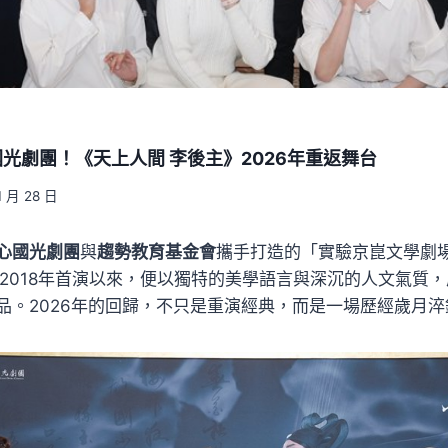
光劇團！《天上人間 李後主》2026年重返舞台
1 月 28 日
心國光劇團
與
趨勢教育基金會
攜手打造的「實驗京崑文學劇
2018年首演以來，便以獨特的美學語言與深沉的人文氣質
品。2026年的回歸，不只是重演經典，而是一場歷經歲月