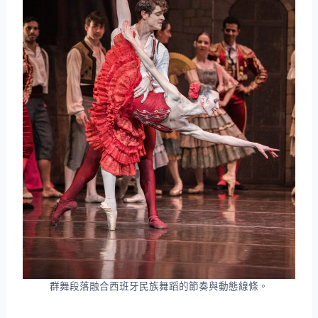
群舞段落融合西班牙民族舞蹈的節奏與動態線條。