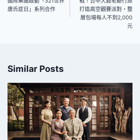
國際集團啟動「321世界
戰！台中大毅老爺行旅
導
唐氏症日」系列合作
打造高空觀賽派對，整
層包場每人不到2,000
覽
元
Similar Posts