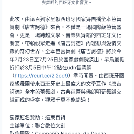
與舞蹈的西班牙文化饗宴。
此次，由遠百獨家呈獻西班牙國家舞團攜全本芭蕾
舞劇《唐吉訶德》來台，不僅是一場國際級芭蕾盛
會，更是一場跨越文學、音樂與舞蹈的西班牙文化
饗宴，帶領觀眾走進《唐吉訶德》內理想與愛情交
織的奇幻世界。全本芭蕾舞劇《唐吉訶德》將於今
年7月23日至7月25日於國家戲劇院演出，早鳥最低
折扣於3月5日中午12點在udn售票網
（
https://reurl.cc/2l2od9
）準時開賣。由西班牙國
家級舞團帶來西班牙史上最偉大的文學巨作《唐吉
訶德》全本芭蕾舞劇，古典芭蕾與佛朗明哥舞蹈交
織而成的盛宴，觀眾千萬不能錯過！
獨家冠名贊助：遠東百貨
主辦單位：聯合數位文創
製作團隊：Compañía Nacional de Danza