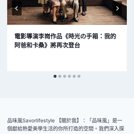
電影導演李崗作品《時光の手箱：我的
阿爸和卡桑》將再次登台
品味風Savorlifestyle 【關於我】：「品味風」是一
個獻給熱愛美學生活的你所打造的空間。我們深入探