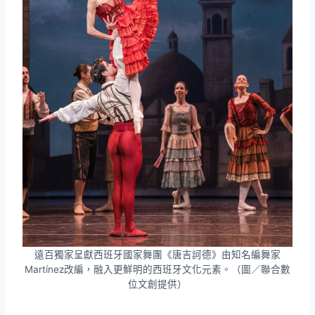
遠百獨家呈獻西班牙國家舞團《唐吉訶德》由知名編舞家
Martínez改編，融入更鮮明的西班牙文化元素。（圖／聯合數
位文創提供）