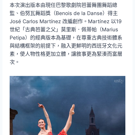
本次演出版本由現任巴黎歌劇院芭蕾舞團舞蹈總
監、伯努瓦舞蹈獎（Benois de la Danse）得主
José Carlos Martínez 改編創作。Martínez 以19
世紀「古典芭蕾之父」莫里斯．佩蒂帕（Marius
Petipa）的經典版本為基礎，在尊重古典技術體系
與結構框架的前提下，融入更鮮明的西班牙文化元
素，使人物性格更加立體，讓敘事更為緊湊而富層
次。