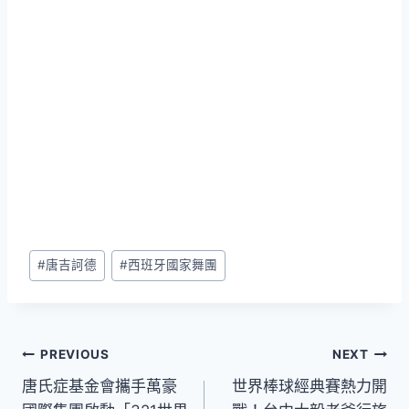
Post
#
唐吉訶德
#
西班牙國家舞團
Tags:
文
PREVIOUS
NEXT
唐氏症基金會攜手萬豪
世界棒球經典賽熱力開
章