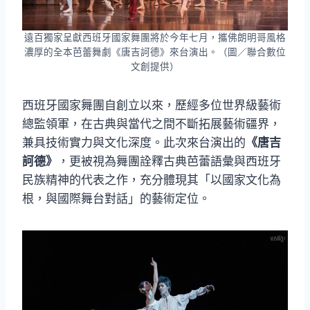
遠百獨家呈獻西班牙國家舞團將於今年七月，攜佛朗明哥風格
濃厚的全本芭蕾舞劇《唐吉訶德》來台演出。（圖／聯合數位
文創提供）
西班牙國家舞團自創立以來，歷經多位世界級藝術
總監領軍，在古典與當代之間不斷拓展藝術疆界，
兼具技術實力與文化深度。此次來台演出的
《唐吉
訶德》
，更被視為舞團詮釋古典芭蕾語彙與西班牙
民族精神的代表之作，充分體現其「以國家文化為
根，與國際舞台對話」的藝術定位。