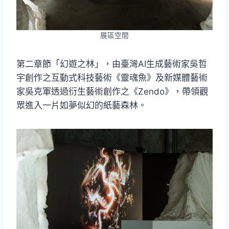
展區空間
第二章節「幻遊之林」，由臺灣AI生成藝術家吳哲
宇創作之互動式科技藝術《靈魂魚》及新媒體藝術
家吳克軍透過衍生藝術創作之《Zendo》，帶領觀
眾進入一片如夢似幻的紙藝森林。