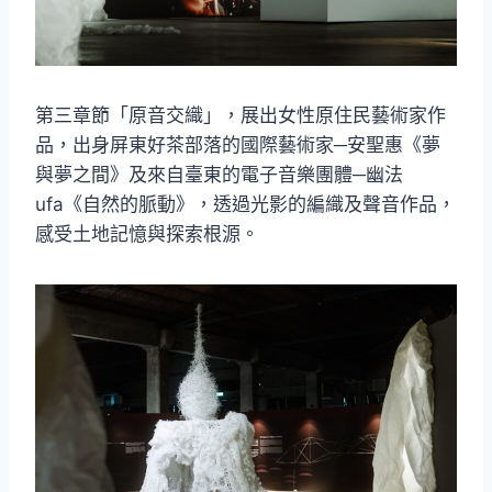
第三章節「原音交織」，展出女性原住民藝術家作
品，出身屏東好茶部落的國際藝術家─安聖惠《夢
與夢之間》及來自臺東的電子音樂團體─幽法
ufa《自然的脈動》，透過光影的編織及聲音作品，
感受土地記憶與探索根源。