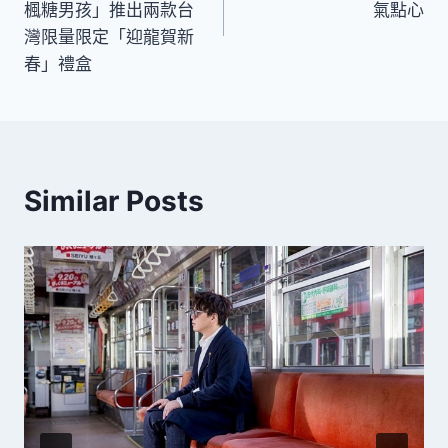
導
楓糖男孩」推出兩款台
氣點心
灣限量限定「迎龍賀新
覽
春」禮盒
Similar Posts