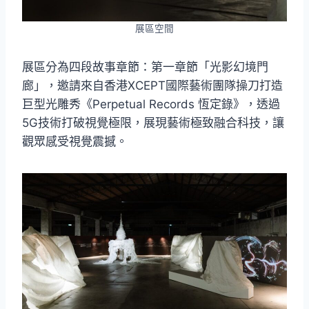
展區空間
展區分為四段故事章節：第一章節「光影幻境門
廊」，邀請來自香港XCEPT國際藝術團隊操刀打造
巨型光雕秀《Perpetual Records 恆定錄》，透過
5G技術打破視覺極限，展現藝術極致融合科技，讓
觀眾感受視覺震撼。