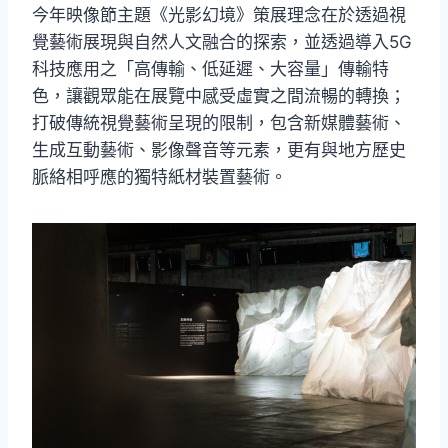
今年映像節主題《光影幻境》策展理念在於透過視
覺藝術展現與自然人文融合的探索，並透過導入5G
科技應用之「高傳輸、低延遲、大容量」傳輸特
色，讓觀眾能在展覽中感受虛實之間流暢的轉換；
打破傳統視覺藝術呈現的限制，包含新媒體藝術、
生成互動藝術、影像聲音等元素，更有與地方歷史
脈絡相呼應的獨特紙材裝置藝術。