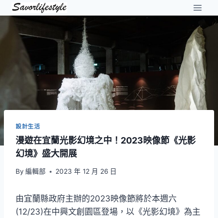
Skip
to
content
設計生活
漫遊在宜蘭光影幻境之中！2023映像節《光影
幻境》盛大開展
By
編輯部
2023 年 12 月 26 日
由宜蘭縣政府主辦的2023映像節將於本週六
(12/23)在中興文創園區登場，以《光影幻境》為主