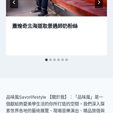
蕭煌奇北海道取景遇師奶粉絲
品味風Savorlifestyle 【關於我】：「品味風」是一
個獻給熱愛美學生活的你所打造的空間。我們深入探
索世界各地的藝術展覽、現場音樂演出、精品旅宿與