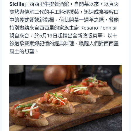
Sicilia
」西西里牛排餐酒館，自開幕以來，以直火
炭烤與傳承三代的手工料理技藝，迅速成為饕客口
中的義式餐飲新指標。值此開幕一週年之際，餐廳
特別邀請來自西西里的家族主廚 Rosario Pennisi
親自來台，於5月19日起推出全新改版菜單，以十
餘道承載家鄉記憶的經典料理，喚醒人們對西西里
風土的想望。