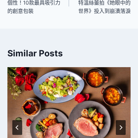
個性！10款最具吸引力
特溫絲蕾拍《她眼中的
導
的創意包裝
世界》投入到崩潰落淚
覽
Similar Posts