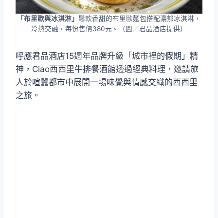
「布里歐與冰淇淋」
鬆軟香甜的布里歐麵包搭配濃郁冰淇淋，
冷熱交融，每份售價380元。（圖／君品酒店提供）
呼應君品酒店15週年品牌升級「城市裡的假期」精
神，Ciao西西里牛排餐酒館透過經典料理，邀請旅
人於喧囂都市中展開一場味覺與情感交織的西西里
之旅。