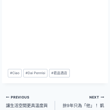
Post
#
Ciao
#
Dai Pennisi
#
君品酒店
Tags:
文
PREVIOUS
NEXT
讓生活空間更具溫度與
拚9年只為「他」！ 凱
章