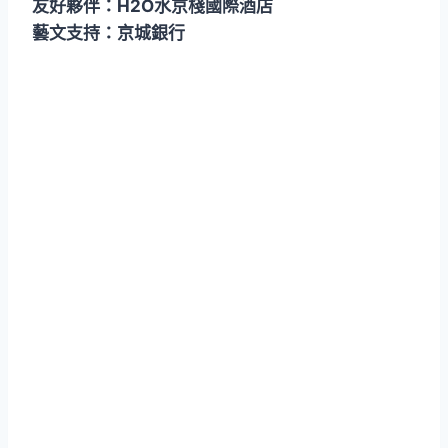
友好夥伴：H2O水京棧國際酒店
藝文支持：京城銀行