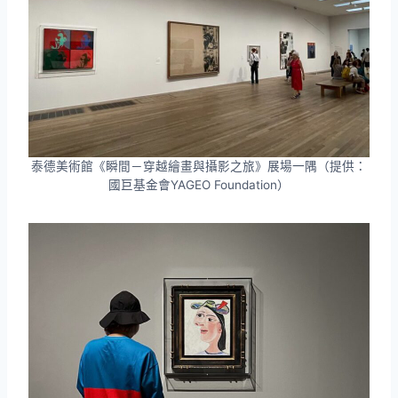
泰德美術館《瞬間－穿越繪畫與攝影之旅》展場一隅（提供：
國巨基金會YAGEO Foundation）