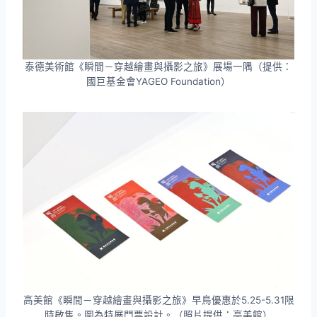
泰德美術館《瞬間－穿越繪畫與攝影之旅》展場一隅（提供：
國巨基金會YAGEO Foundation）
高美館《瞬間－穿越繪畫與攝影之旅》早鳥優惠於5.25-5.31限
時啟售。圖為特展門票設計。（照片提供：高美館）