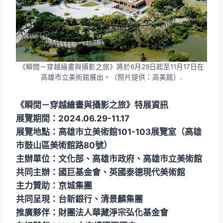
《瞬間－穿越繪畫與攝影之旅》將於6月29日起至11月17日在
高雄市立美術館展出。（照片提供：高美館）.
《瞬間－穿越繪畫與攝影之旅》特展資訊
展覽期間：2024.06.29-11.17
展覽地點：高雄市立美術館101-103展覽室（高雄
市鼓山區美術館路80號）
主辦單位：文化部、高雄市政府、高雄市立美術館
共同主辦：國巨基金會、英國泰德現代美術館
主力贊助：京城集團
共同呈現：台新銀行、清景麟集團
推廣夥伴：財團法人華藏淨宗弘化基金會