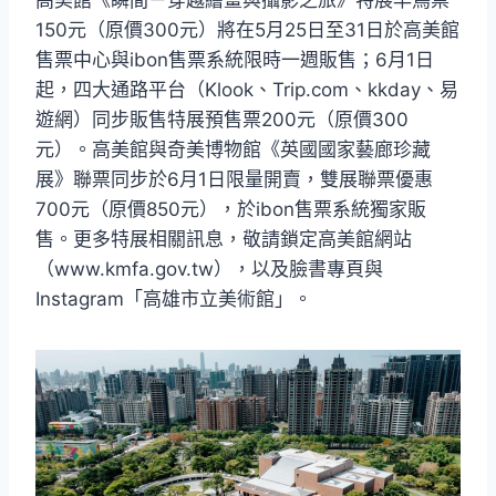
高美館《瞬間－穿越繪畫與攝影之旅》特展早鳥票
150元（原價300元）將在5月25日至31日於高美館
售票中心與ibon售票系統限時一週販售；6月1日
起，四大通路平台（Klook、Trip.com、kkday、易
遊網）同步販售特展預售票200元（原價300
元）。高美館與奇美博物館《英國國家藝廊珍藏
展》聯票同步於6月1日限量開賣，雙展聯票優惠
700元（原價850元），於ibon售票系統獨家販
售。更多特展相關訊息，敬請鎖定高美館網站
（www.kmfa.gov.tw），以及臉書專頁與
Instagram「高雄市立美術館」。