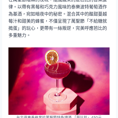
律。以帶有黑莓和巧克力風味的泰樂波特葡萄酒作
為基酒，宛如暗夜中的秘密。混合其中的酸甜蔓越
莓汁和甜美的蜂蜜，不僅呈現了萬聖節「不給糖就
搗蛋」的玩心，更帶有一絲叛逆，完美呼應芭比的
多重魅力。
台北遠東香格里拉萬聖節特色調酒 「芭比趴」450元