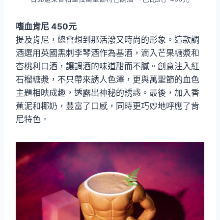
嗜血肯尼 450元
提及肯尼，總會想到那活潑又時尚的形象。這款調
酒選用英國黑刺李琴酒作為基酒，滴入芒果糖漿和
杏桃利口酒，讓調酒的味道甜而不膩。創意注入紅
石榴糖漿，不只帶來誘人色澤，更與萬聖節的血色
主題相映成趣，透露出神秘的誘惑。最後，加入香
蕉泥和椰奶，豐富了口感，同時更巧妙地呼應了肯
尼特色。