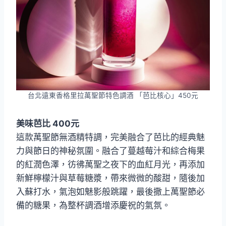
台北遠東香格里拉萬聖節特色調酒 「芭比核心」450元
美味芭比 400元
這款萬聖節無酒精特調，完美融合了芭比的經典魅
力與節日的神秘氛圍。融合了蔓越莓汁和綜合梅果
的紅潤色澤，彷彿萬聖之夜下的血紅月光，再添加
新鮮檸檬汁與草莓糖漿，帶來微微的酸甜，隨後加
入蘇打水，氣泡如魅影般跳躍，最後撒上萬聖節必
備的糖果，為整杯調酒增添慶祝的氣氛。