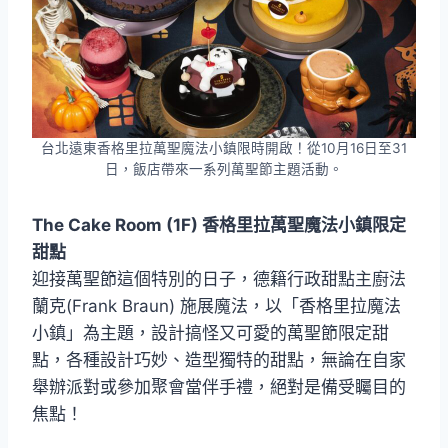
台北遠東香格里拉萬聖魔法小鎮限時開啟！從10月16日至31
日，飯店帶來一系列萬聖節主題活動。
The Cake Room (1F) 香格里拉萬聖魔法小鎮限定
甜點
迎接萬聖節這個特別的日子，德籍行政甜點主廚法
蘭克(Frank Braun) 施展魔法，以「香格里拉魔法
小鎮」為主題，設計搞怪又可愛的萬聖節限定甜
點，各種設計巧妙、造型獨特的甜點，無論在自家
舉辦派對或參加聚會當伴手禮，絕對是備受矚目的
焦點！