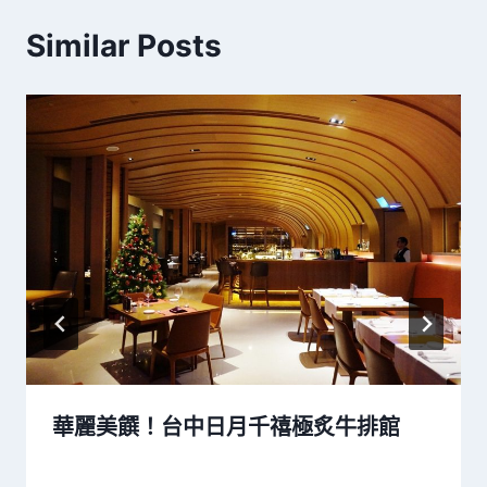
Similar Posts
華麗美饌！台中日月千禧極炙牛排館