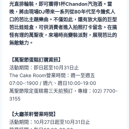
光直排輪裝，即可獲得1杯Chandon汽泡酒。當
晚，將由現場DJ帶來一系列從80年代至今膾炙人
口的芭比主題樂曲。不僅如此，還有放大版的巨型
芭比娃娃盒，可供消費者進入拍照打卡留念。在搞
怪有理的萬聖夜，來場時尚變裝派對，展現芭比的
無敵魅力。
【萬聖節蛋糕訂購資訊】
活動期間：即日起至10月31日止
The Cake Room營業時間：週一至週五
07:00-:1900 / 週六、週日10:00-19:00
萬聖節限定蛋糕需三天前預訂，專線：(02) 7700-
3155
【大廳茶軒營業時間】
活動期間：10月27日起至10月31日止