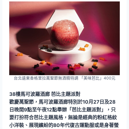
台北遠東香格里拉萬聖節無酒精特調 「美味芭比」400元
38樓馬可波羅酒廊 芭比主題派對
歡慶萬聖節，馬可波羅酒廊特別於10月27日及28
日晚間9點至午夜12點舉辦「芭比主題派對」，只
要打扮符合芭比主題風格，無論是經典的粉紅格紋
小洋裝、展現繽紛的80年代復古運動服或是身著螢