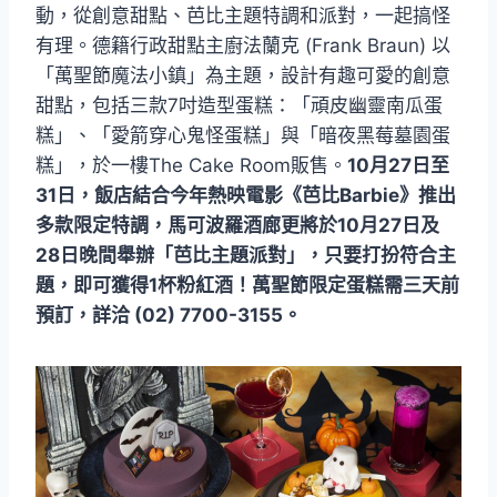
動，從創意甜點、芭比主題特調和派對，一起搞怪
有理。德籍行政甜點主廚法蘭克 (Frank Braun) 以
「萬聖節魔法小鎮」為主題，設計有趣可愛的創意
甜點，包括三款7吋造型蛋糕：「頑皮幽靈南瓜蛋
糕」、「愛箭穿心鬼怪蛋糕」與「暗夜黑莓墓園蛋
糕」，於一樓The Cake Room販售。
10月27日至
31日，飯店結合今年熱映電影《芭比Barbie》推出
多款限定特調，馬可波羅酒廊更將於10月27日及
28日晚間舉辦「芭比主題派對」，只要打扮符合主
題，即可獲得1杯粉紅酒！萬聖節限定蛋糕需三天前
預訂，詳洽 (02) 7700-3155。