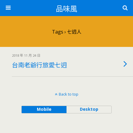
品味風
Tags › 七迌人
2018 年 11 月 24 日
台南老爺行旅愛七迌
Back to top
Mobile
Desktop