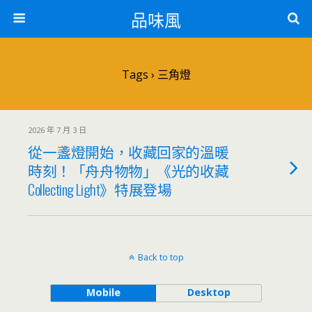
品味風
Tags › 三角燈
2026 年 7 月 3 日
從一盞燈開始，收藏回家的溫暖
時刻！「舟舟物物」《光的收藏
Collecting Light》特展登場
Back to top
Mobile
Desktop