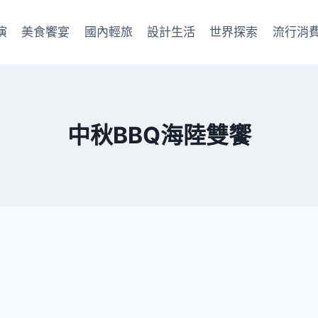
演
美食饗宴
國內輕旅
設計生活
世界探索
流行消
中秋BBQ海陸雙饗