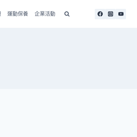
費
運動保養
企業活動