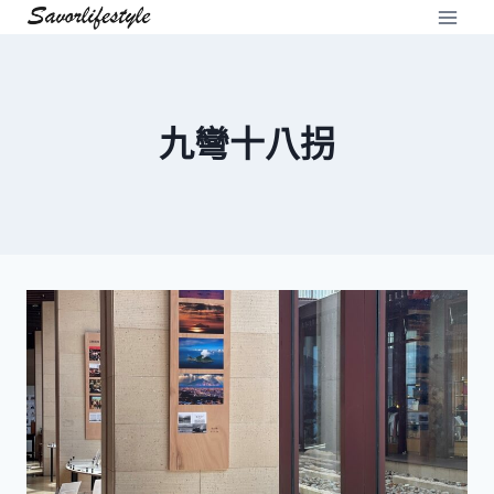
Skip
to
content
九彎十八拐