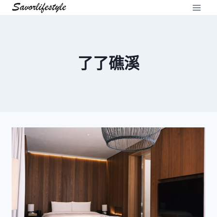
Skip
to
content
了了礁溪