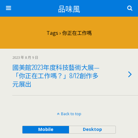
品味風
Tags › 你正在工作嗎
2023 年 8 月 9 日
國美館2023年度科技藝術大展—
「你正在工作嗎？」8/12創作多
元展出
Back to top
Mobile
Desktop