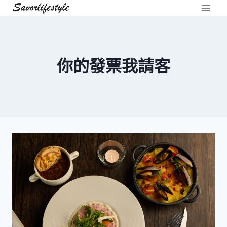
Skip
to
content
你的發票我請客