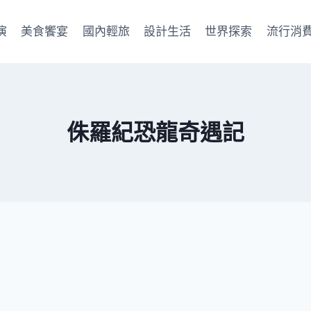
演
美食饗宴
國內輕旅
設計生活
世界探索
流行消
侏羅紀恐龍奇遇記