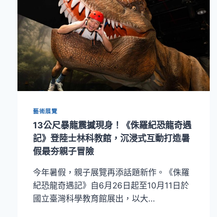
藝術展覽
13公尺暴龍震撼現身！《侏羅紀恐龍奇遇
記》登陸士林科教館，沉浸式互動打造暑
假最夯親子冒險
今年暑假，親子展覽再添話題新作。《侏羅
紀恐龍奇遇記》自6月26日起至10月11日於
國立臺灣科學教育館展出，以大…