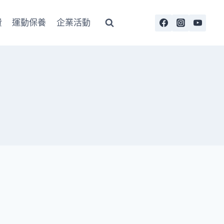
費
運動保養
企業活動