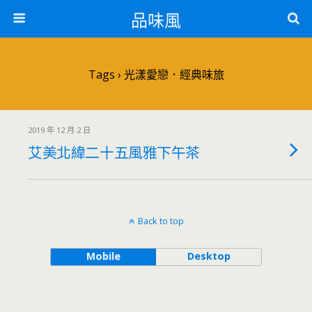
品味風
Tags › 光漾愛戀．經典味旅
2019 年 12 月 2 日
艾美北緯二十五風雅下午茶
Back to top
Mobile
Desktop