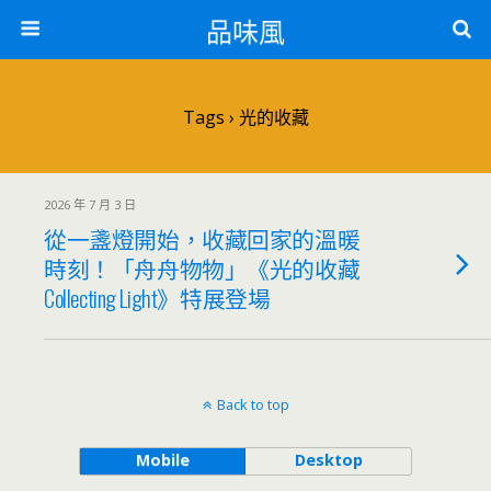
品味風
Tags › 光的收藏
2026 年 7 月 3 日
從一盞燈開始，收藏回家的溫暖
時刻！「舟舟物物」《光的收藏
Collecting Light》特展登場
Back to top
Mobile
Desktop