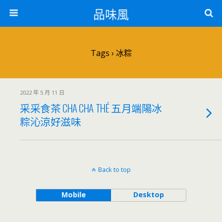
品味風
Tags › 冰粽
2022 年 5 月 11 日
采采食茶 CHA CHA THÉ 五月端陽冰
粽沁涼好滋味
Back to top
Mobile
Desktop