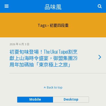
品味風
Tags › 初夏四段重
2026 年 6 月 3 日
初夏旬味登場！The Ukai Taipei割烹
獻上山海時令盛宴，御盟集團29
周年加碼抽「東京極上之旅」
Back to top
Mobile
Desktop