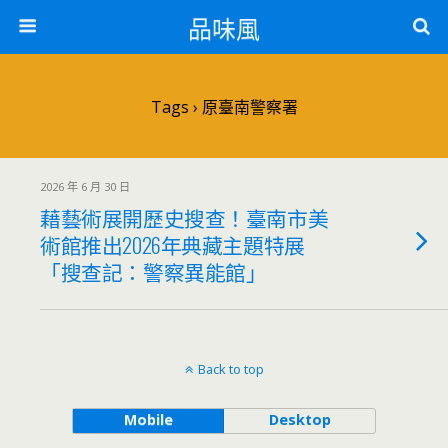
品味風
Tags › 原臺南警察署
2026 年 6 月 30 日
藉藝術展開歷史搜查！臺南市美
術館推出2026年典藏主題特展
「搜查記：警察異能館」
Back to top
Mobile
Desktop