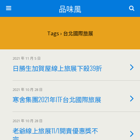
品味風
Tags › 台北國際旅展
2021 年 11 月 5 日
日勝生加賀屋線上旅展下殺39折
2021 年 10 月 28 日
寒舍集團2021年ITF台北國際旅展
2021 年 10 月 28 日
老爺線上旅展11/1開賣優惠獎不
完