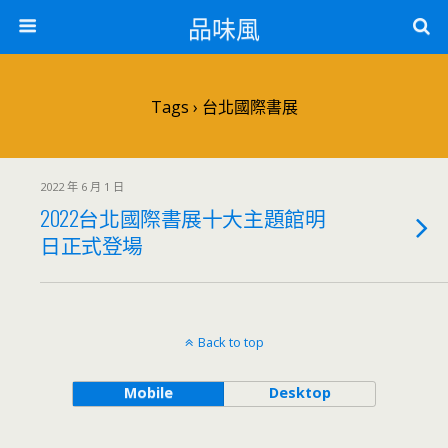
品味風
Tags › 台北國際書展
2022 年 6 月 1 日
2022台北國際書展十大主題館明
日正式登場
Back to top
Mobile
Desktop