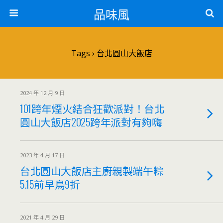
品味風
Tags › 台北圓山大飯店
2024 年 12 月 9 日
101跨年煙火結合狂歡派對！台北
圓山大飯店2025跨年派對有夠嗨
2023 年 4 月 17 日
台北圓山大飯店主廚親製端午粽
5.15前早鳥9折
2021 年 4 月 29 日