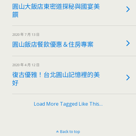
圓山大飯店東密道探秘與國宴美
饌
2020 年 7 月 13 日
圓山飯店餐飲優惠＆住房專案
2020 年 4 月 12 日
復古優雅！台北圓山記憶裡的美
好
Load More Tagged Like This…
Back to top