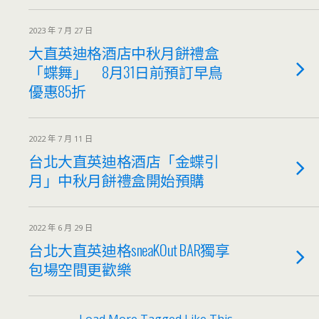
2023 年 7 月 27 日
大直英迪格酒店中秋月餅禮盒
「蝶舞」 8月31日前預訂早鳥
優惠85折
2022 年 7 月 11 日
台北大直英迪格酒店「金蝶引
月」中秋月餅禮盒開始預購
2022 年 6 月 29 日
台北大直英迪格sneaKOut BAR獨享
包場空間更歡樂