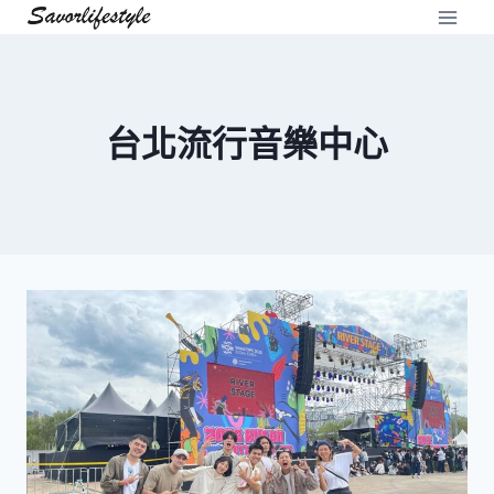
Skip
to
content
台北流行音樂中心