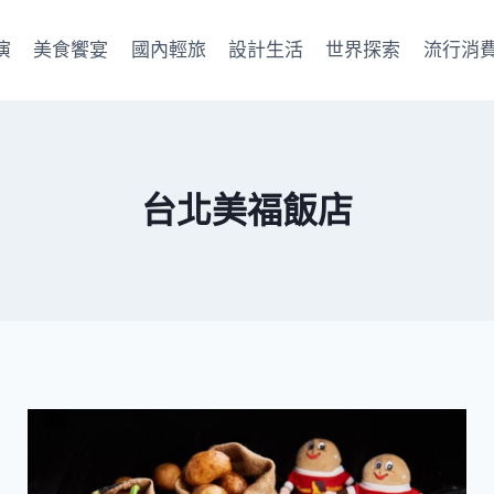
演
美食饗宴
國內輕旅
設計生活
世界探索
流行消
台北美福飯店