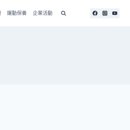
費
運動保養
企業活動