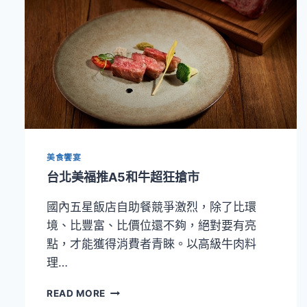
美食饗宴
台北美福推A5和牛超狂搶市
國內五星飯店自助餐競爭激烈，除了比環
境、比豐富、比價位還不夠，絕對要有亮
點，才能獲得消費者青睞。以高級牛肉料
理…
台
READ MORE
北