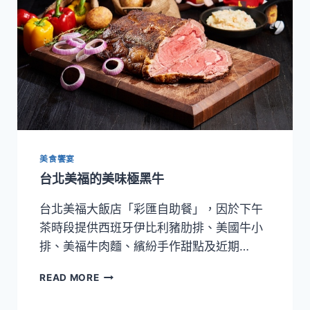
美食饗宴
台北美福的美味極黑牛
台北美福大飯店「彩匯自助餐」，因於下午
茶時段提供西班牙伊比利豬肋排、美國牛小
排、美福牛肉麵、繽紛手作甜點及近期…
台
READ MORE
北
美