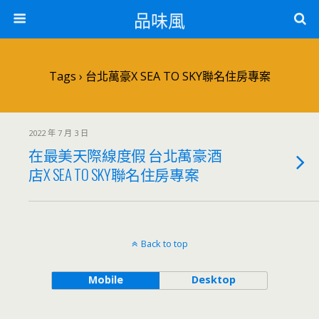
品味風
Tags › 台北萬豪X SEA TO SKY聯名住房專案
2022 年 7 月 3 日
在最美天際線度假 台北萬豪酒
店X SEA TO SKY聯名住房專案
Back to top
Mobile
Desktop