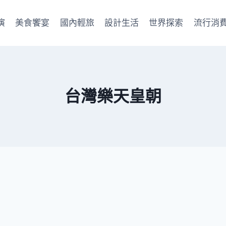
演
美食饗宴
國內輕旅
設計生活
世界探索
流行消
台灣樂天皇朝