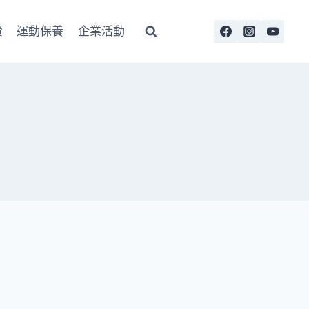
費
運動保養
企業活動