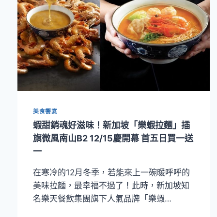
美食饗宴
蝦甜銷魂好滋味！新加坡「樂蝦拉麵」插
旗微風南山B2 12/15慶開幕 首五日買一送
一
在寒冷的12月冬季，若能來上一碗暖呼呼的
美味拉麵，最幸福不過了！此時，新加坡知
名樂天餐飲集團旗下人氣品牌「樂蝦…