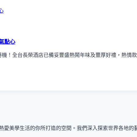
氣點心
時機！全台長榮酒店已備妥豐盛熱鬧年味及豐厚好禮，熱情款
」是一個獻給熱愛美學生活的你所打造的空間。我們深入探索世界