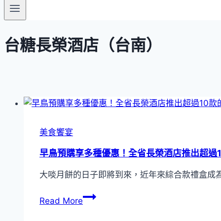
台糖長榮酒店（台南）
美食饗宴
早鳥預購享多種優惠！全省長榮酒店推出超過1
大啖月餅的日子即將到來，近年來綜合款禮盒成
早
Read More
鳥