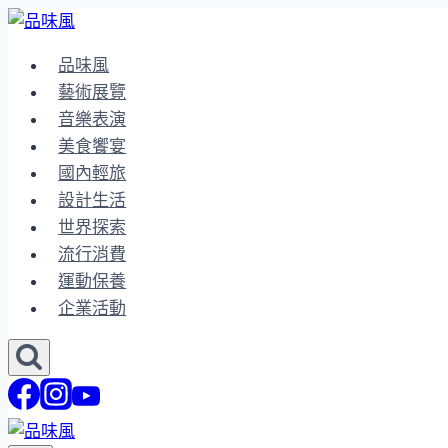
Skip
to
品味風
content
藝術展覽
音樂表演
美食饗宴
國內輕旅
設計生活
世界探索
流行消費
運動保養
企業活動