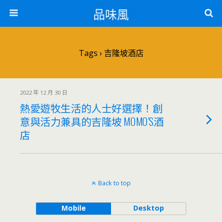
品味風
Tags › 吉隆坡酒店
2022 年 12 月 30 日
熱愛遊牧生活的人士好選擇！創
意與活力兼具的吉隆坡 MOMO’S酒
店
Back to top
Mobile
Desktop