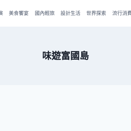
演
美食饗宴
國內輕旅
設計生活
世界探索
流行消
味遊富國島