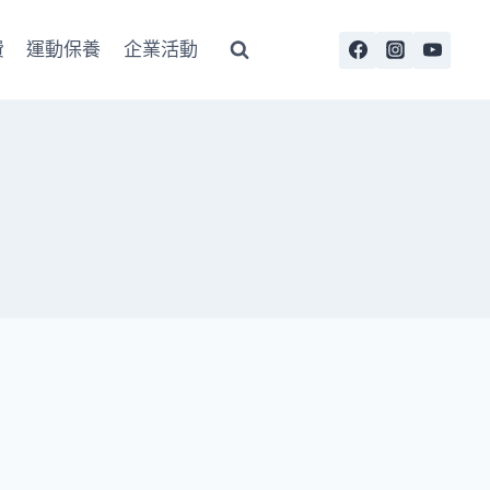
費
運動保養
企業活動