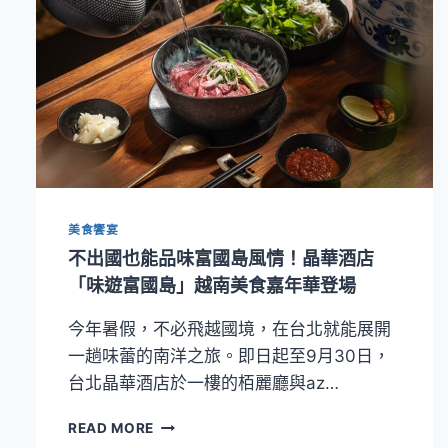
美食饗宴
不出國也能品味富國島風情！晶華酒店
「味遊富國島」越南美食嘉年華登場
今年暑假，不必飛越國境，在台北就能展開
一趟味蕾的南洋之旅。即日起至9月30日，
台北晶華酒店於一樓的栢麗廳與az…
不
READ MORE
出