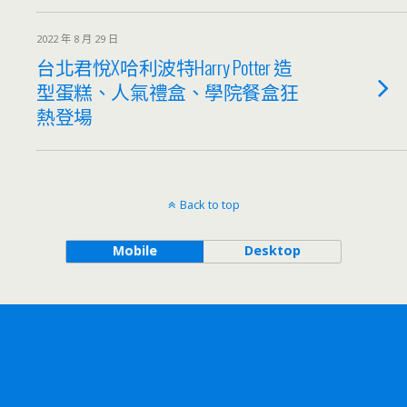
2022 年 8 月 29 日
台北君悅X哈利波特Harry Potter 造
型蛋糕、人氣禮盒、學院餐盒狂
熱登場
Back to top
Mobile
Desktop