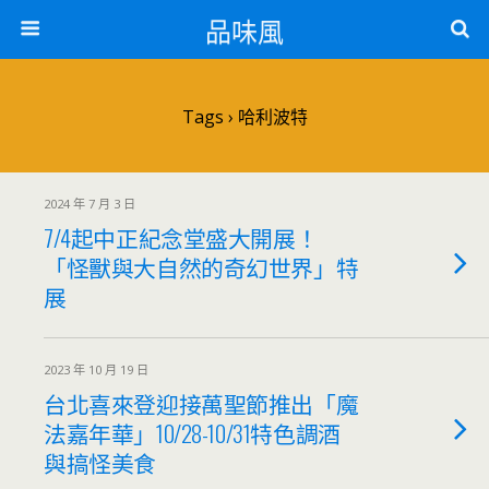
品味風
Tags › 哈利波特
2024 年 7 月 3 日
7/4起中正紀念堂盛大開展！
「怪獸與大自然的奇幻世界」特
展
2023 年 10 月 19 日
台北喜來登迎接萬聖節推出「魔
法嘉年華」10/28-10/31特色調酒
與搞怪美食