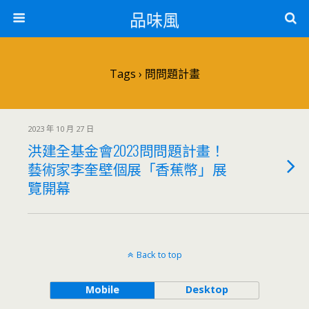
品味風
Tags › 問問題計畫
2023 年 10 月 27 日
洪建全基金會2023問問題計畫！
藝術家李奎壁個展「香蕉幣」展
覽開幕
Back to top
Mobile
Desktop