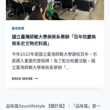
藝術展覽
國立臺灣師範大學美術系舉辦「百年校慶美
術系史文物史料展」
今年2022年是國立臺灣師範大學建校百年，也
是邁入重要的里程碑！為了配合校慶活動，國
立臺灣師範大學美術系舉辦「…
國
READ MORE
立
臺
灣
師
範
品味風Savorlifestyle 【關於我】：「品味風」是一
大