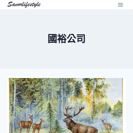
Skip
to
content
國裕公司