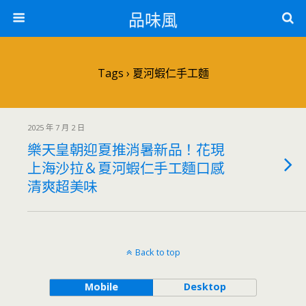
品味風
Tags › 夏河蝦仁手工麵
2025 年 7 月 2 日
樂天皇朝迎夏推消暑新品！花現
上海沙拉＆夏河蝦仁手工麵口感
清爽超美味
Back to top
Mobile
Desktop