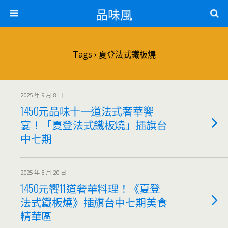
品味風
Tags › 夏登法式鐵板燒
2025 年 9 月 8 日
1450元品味十一道法式奢華饗
宴！「夏登法式鐵板燒」插旗台
中七期
2025 年 8 月 20 日
1450元饗11道奢華料理！《夏登
法式鐵板燒》插旗台中七期美食
精華區