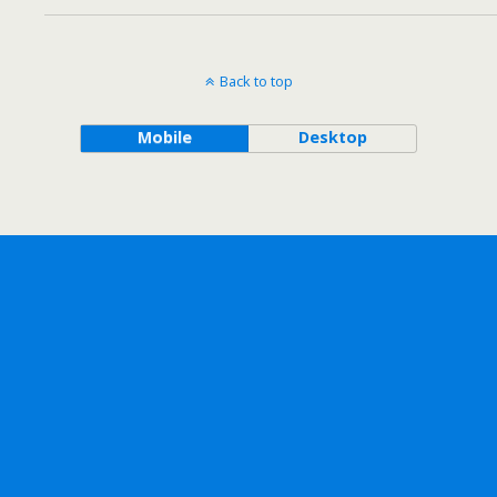
Back to top
Mobile
Desktop