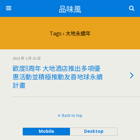
品味風
Tags › 大地永續年
2023 年 3 月 25 日
歡度8周年 大地酒店推出多項優
惠活動並積極推動友善地球永續
計畫
Back to top
Mobile
Desktop