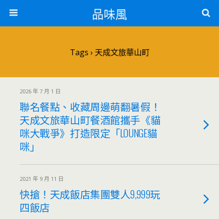
品味風
Tags › 天成文旅華山町
2026 年 7 月 1 日
聯名餐點、收藏周邊萌翻暑假！
天成文旅華山町餐酒館攜手《貓
咪大戰爭》打造限定「LOUNGE貓
咪」
2021 年 9 月 11 日
快搶！天成飯店集團雙人9,999玩
四飯店