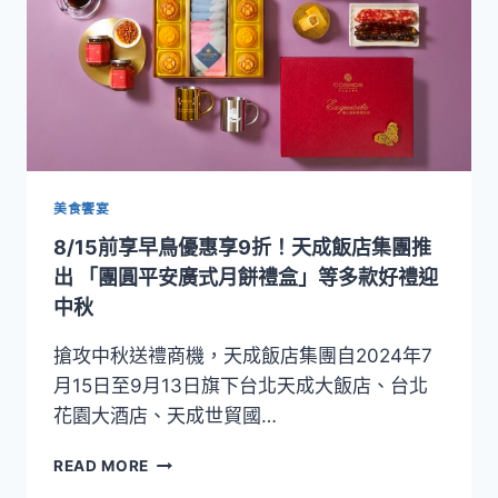
仔！
天
成
飯
店
集
團
推
出
美食饗宴
比
8/15前享早鳥優惠享9折！天成飯店集團推
比
家
出 「團圓平安廣式月餅禮盒」等多款好禮迎
族
中秋
沐
浴
搶攻中秋送禮商機，天成飯店集團自2024年7
泡
月15日至9月13日旗下台北天成大飯店、台北
澡
花園大酒店、天成世貿國…
球
8/15
READ MORE
前