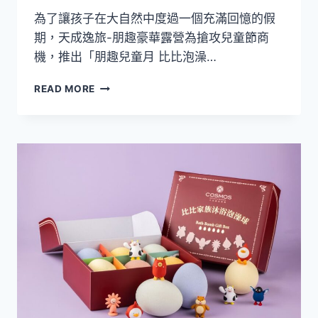
每
盒
為了讓孩子在大自然中度過一個充滿回憶的假
售
期，天成逸旅-朋趣豪華露營為搶攻兒童節商
價
機，推出「朋趣兒童月 比比泡澡…
999
元
入
READ MORE
起
住
加
贈
比
比
家
族
沐
浴
泡
澡
球
禮
盒！
朋