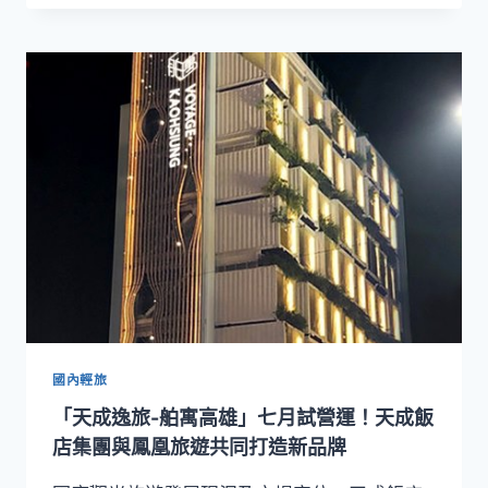
享
早
鳥
優
惠
享
9
折！
天
成
飯
店
集
團
推
出
「團
國內輕旅
圓
「天成逸旅-舶寓高雄」七月試營運！天成飯
平
安
店集團與鳳凰旅遊共同打造新品牌
廣