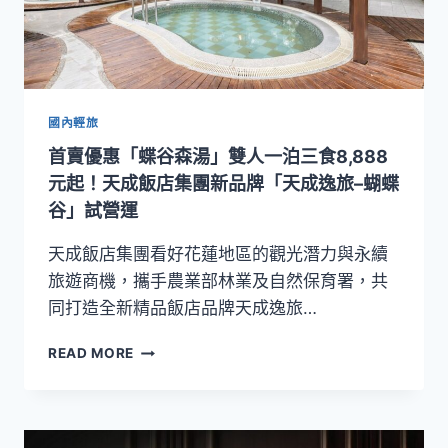
天
成
飯
店
集
團
國內輕旅
推
首賣優惠「蝶谷森湯」雙人一泊三食8,888
出
「成
元起！天成飯店集團新品牌「天成逸旅–蝴蝶
端
谷」試營運
陽
星
天成飯店集團看好花蓮地區的觀光潛力與永續
粽
旅遊商機，攜手農業部林業及自然保育署，共
禮」
同打造全新精品飯店品牌天成逸旅…
首
READ MORE
賣
優
惠
「蝶