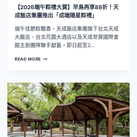
優
【2026端午粽禮大賞】早鳥再享88折！天
惠」
一
成飯店集團推出「成端陽星粽禮」
泊
四
端午佳節粽飄香，天成飯店集團旗下台北天成
食
大飯店、台北花園大酒店以及天成世貿國際會
奢
館主廚團隊聯手獻藝，即日起至2…
華
露
【2026
READ MORE
營
端
6,600
午
元
粽
起！
禮
大
賞】
早
鳥
再
享
88
折！