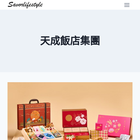
Skip
to
content
天成飯店集團