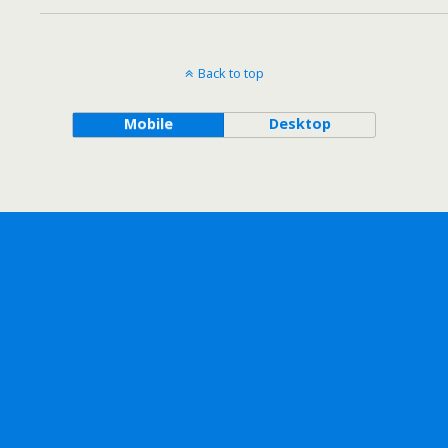
Back to top
Mobile
Desktop