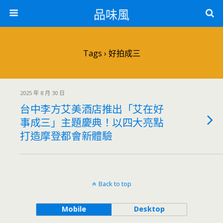
品味風
Tags › 好拍成三
2025 年 8 月 30 日
台中李方艾美酒店推出「艾在好
事成三」主題慶典！以四大亮點
打造摩登都會新體驗
Back to top
Mobile
Desktop